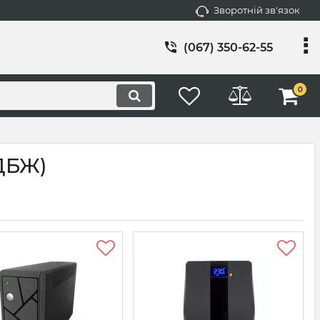
Зворотній зв'язок
(067) 350-62-55
0
ДБЖ)