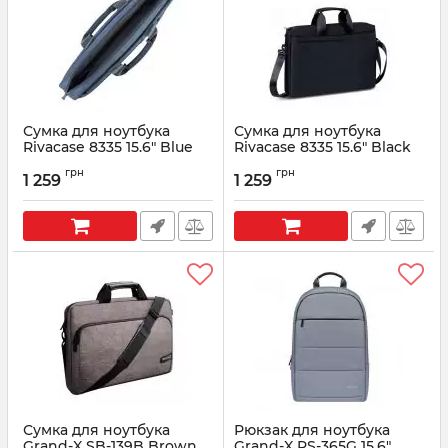
Сумка для ноутбука
Сумка для ноутбука
Rivacase 8335 15.6" Blue
Rivacase 8335 15.6" Black
Артикул:
8335 (Blue)
Артикул:
8335 (Black)
грн
грн
1 259
1 259
Сумка для ноутбука
Рюкзак для ноутбука
Grand-X SB-139B Brown
Grand-X RS-365G 15.6"