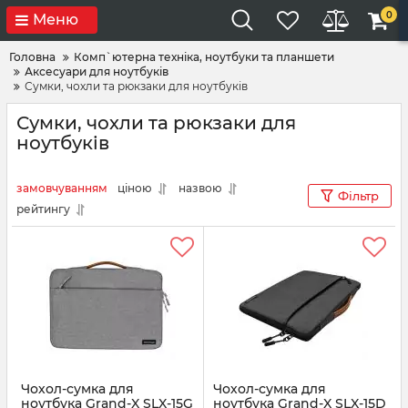
0
Меню
Головна
Комп`ютерна техніка, ноутбуки та планшети
Аксесуари для ноутбуків
Сумки, чохли та рюкзаки для ноутбуків
Сумки, чохли та рюкзаки для
ноутбуків
замовчуванням
ціною
назвою
Фільтр
рейтингу
Чохол-сумка для
Чохол-сумка для
ноутбука Grand-X SLX-15G
ноутбука Grand-X SLX-15D