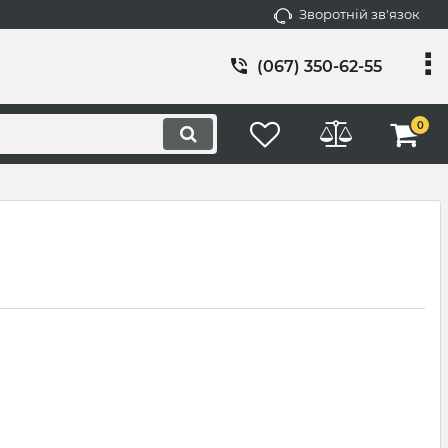
Зворотній зв'язок
(067) 350-62-55
0