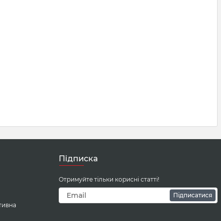
Підписка
Отримуйте тільки корисні статті!
Підписатися
тивна